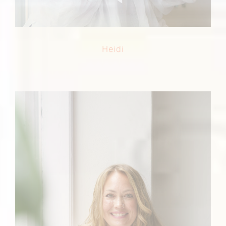
Heidi