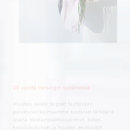
20 vuotta Helsingin sydämessä
Hiustesi kaikki tarpeet täyttävään
palveluvalikoimaamme kuuluvat tärkeänä
osana ekokampaamopalvelut, kuten
kasvivärjäykset ja hiusten ekohoidot.