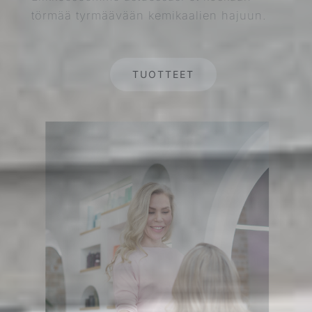
törmää tyrmäävään kemikaalien hajuun.
TUOTTEET