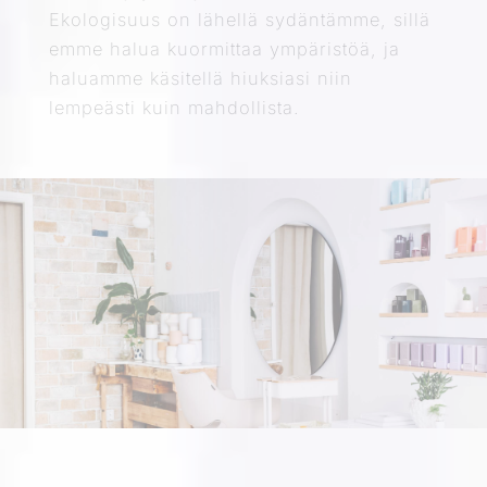
Ekologisuus on lähellä sydäntämme, sillä
emme halua kuormittaa ympäristöä, ja
haluamme käsitellä hiuksiasi niin
lempeästi kuin mahdollista.