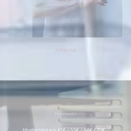
Johanna
Hinnasto
Hiustenleikkaus 42€ / 53€ / 64€ / 70€