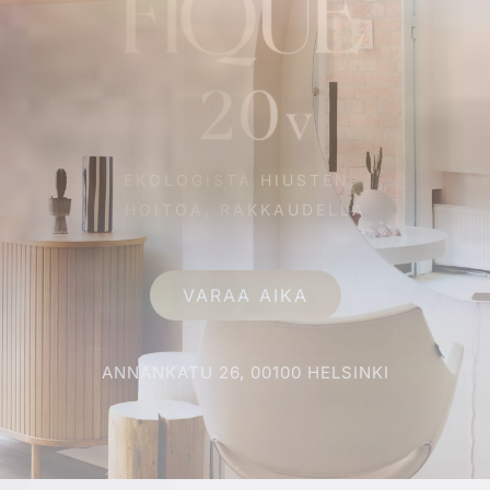
EKOLOGISTA HIUSTEN-
HOITOA, RAKKAUDELLA
VARAA AIKA
ANNANKATU 26, 00100 HELSINKI